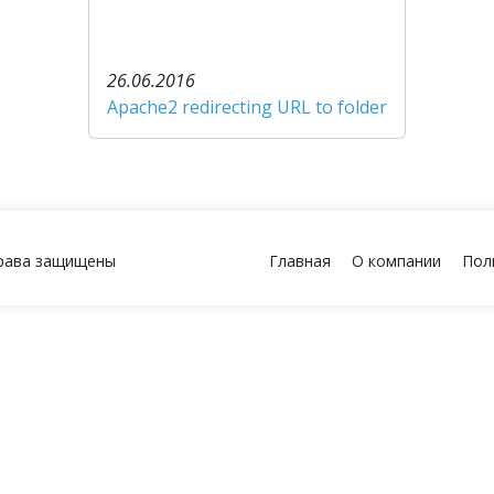
26.06.2016
Apache2 redirecting URL to folder
права защищены
Главная
О компании
Пол