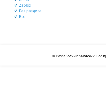
Zabbix
Без раздела
Все
© Разработчик:
Service-V
. Все 