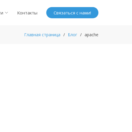
ги
Контакты
Связаться с нами!
Главная страница
Блог
apache